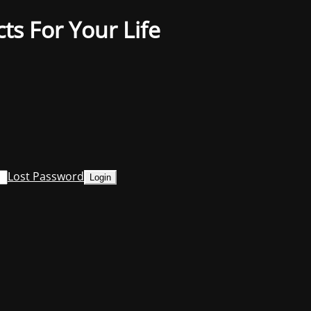
ts For Your Life
Lost Password