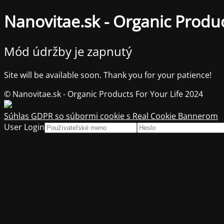
Nanovitae.sk - Organic Produc
Mód údržby je zapnutý
Site will be available soon. Thank you for your patience!
© Nanovitae.sk - Organic Products For Your Life 2024
Súhlas GDPR so súbormi cookie s Real Cookie Bannerom
User Login